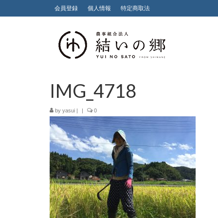
会員登録
個人情報
特定商取法
IMG_4718
by
yasui
|
|
0