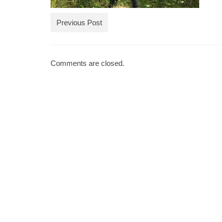
Previous Post
Comments are closed.