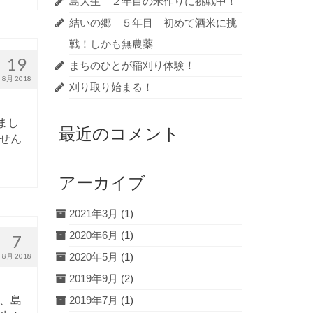
島大生 ２年目の米作りに挑戦中！
結いの郷 ５年目 初めて酒米に挑
戦！しかも無農薬
19
まちのひとが稲刈り体験！
8月 2018
刈り取り始まる！
まし
最近のコメント
せん
アーカイブ
2021年3月
(1)
2020年6月
(1)
7
2020年5月
(1)
8月 2018
2019年9月
(2)
、島
2019年7月
(1)