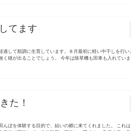
してます
経過して順調に生育しています。８月最初に軽い中干しを行い
無く穂が出ることでしょう。 今年は除草機も田車も入れていま
てきた！
田んぼを体験する目的で、結いの郷に来てくれました。 これは