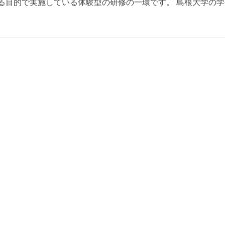
る目的で実施している体験型の研修の一環です。 島根大学の学