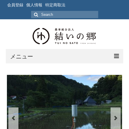
会員登録
個人情報
特定商取法
Search
for:
メニュー
ホーム
作業風景
写真
ブログ
ブログ記事の要約一覧