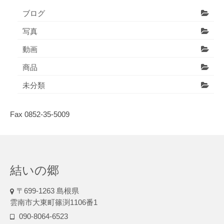
ブログ
写真
動画
商品
未分類
Fax 0852-35-5009
結いの郷
〒699-1263 島根県
雲南市大東町篠渕1106番1
090-8064-6523