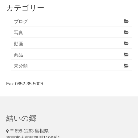
カテゴリー
ブログ
写真
動画
商品
未分類
Fax 0852-35-5009
結いの郷
〒699-1263 島根県
雲南市大東町篠渕1106番1