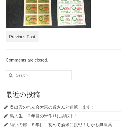
ブログ記事の全記事一覧
お買物
お問合せ
Previous Post
Comments are closed.
Search
for:
最近の投稿
奥出雲のれん会大東の皆さんと連携します！
島大生 ２年目の米作りに挑戦中！
結いの郷 ５年目 初めて酒米に挑戦！しかも無農薬