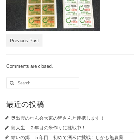
ブログ記事の全記事一覧
お買物
お問合せ
Previous Post
Comments are closed.
Search
for:
最近の投稿
奥出雲のれん会大東の皆さんと連携します！
島大生 ２年目の米作りに挑戦中！
結いの郷 ５年目 初めて酒米に挑戦！しかも無農薬