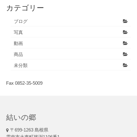
カテゴリー
ブログ
写真
動画
商品
未分類
Fax 0852-35-5009
結いの郷
〒699-1263 島根県
雲南市大東町篠渕1106番1