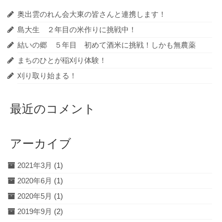
ー
奥出雲のれん会大東の皆さんと連携します！
シ
島大生 ２年目の米作りに挑戦中！
結いの郷 ５年目 初めて酒米に挑戦！しかも無農薬
ョ
まちのひとが稲刈り体験！
ン
刈り取り始まる！
最近のコメント
アーカイブ
2021年3月
(1)
2020年6月
(1)
2020年5月
(1)
2019年9月
(2)