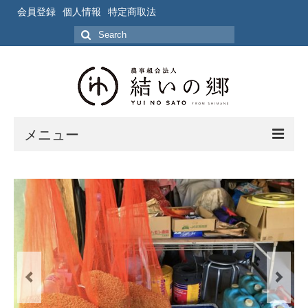
会員登録
個人情報
特定商取法
Search
for:
メニュー
ホーム
作業風景
写真
ブログ
ブログ記事の要約一覧