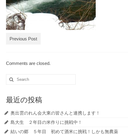
ブログ記事の全記事一覧
お買物
お問合せ
Previous Post
Comments are closed.
Search
for:
最近の投稿
奥出雲のれん会大東の皆さんと連携します！
島大生 ２年目の米作りに挑戦中！
結いの郷 ５年目 初めて酒米に挑戦！しかも無農薬