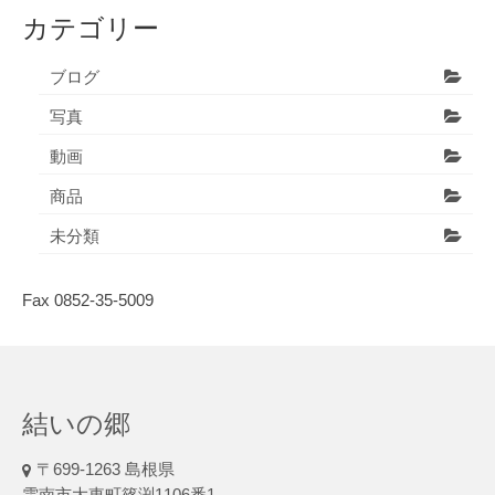
カテゴリー
ブログ
写真
動画
商品
未分類
Fax 0852-35-5009
結いの郷
〒699-1263 島根県
雲南市大東町篠渕1106番1