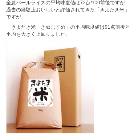
全農パールライスの平均味度値は73点/100前後ですが、
過去の経験上おいしいと評価されてきた「きよたき米」
ですが、
「きよたき米 きぬむすめ」の平均味度値は91点前後と
平均を大きく上回りました。