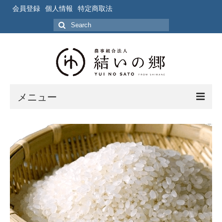
会員登録
個人情報
特定商取法
Search
for:
メニュー
ホーム
作業風景
写真
ブログ
ブログ記事の要約一覧