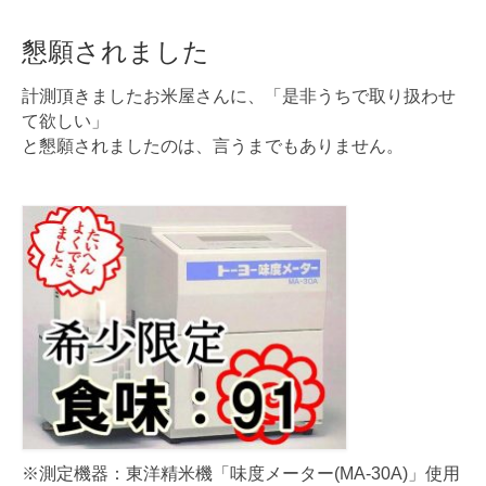
懇願されました
計測頂きましたお米屋さんに、「是非うちで取り扱わせ
て欲しい」
と懇願されましたのは、言うまでもありません。
※測定機器：東洋精米機「味度メーター(MA-30A)」使用