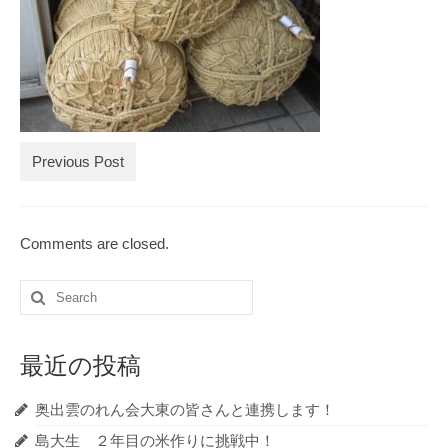
ブログ記事の全記事一覧
お買物
お問合せ
Previous Post
Comments are closed.
Search
for:
最近の投稿
奥出雲のれん会大東の皆さんと連携します！
島大生 ２年目の米作りに挑戦中！