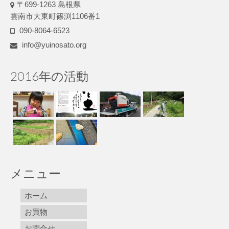
〒699-1263 島根県
雲南市大東町篠渕1106番1
090-8064-6523
info@yuinosato.org
2016年の活動
メニュー
ホーム
お買物
お問合せ