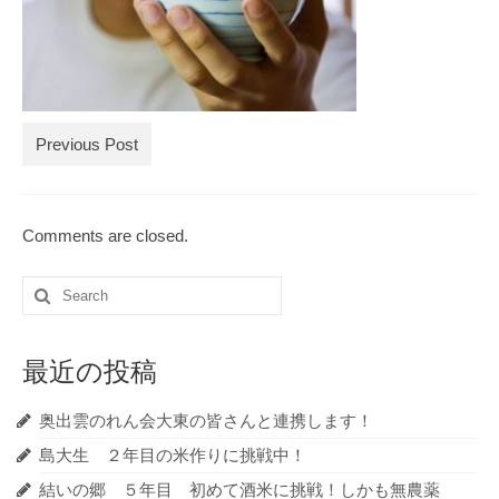
ブログ記事の全記事一覧
お買物
お問合せ
Previous Post
Comments are closed.
Search
for:
最近の投稿
奥出雲のれん会大東の皆さんと連携します！
島大生 ２年目の米作りに挑戦中！
結いの郷 ５年目 初めて酒米に挑戦！しかも無農薬