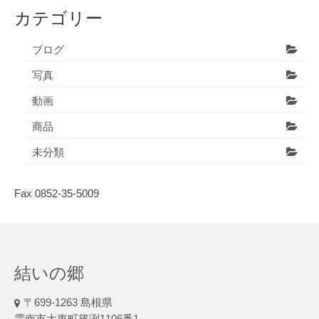
カテゴリー
ブログ
写真
動画
商品
未分類
Fax 0852-35-5009
結いの郷
〒699-1263 島根県
雲南市大東町篠渕1106番1