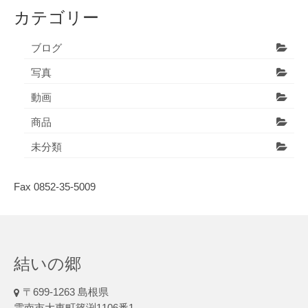
カテゴリー
ブログ
写真
動画
商品
未分類
Fax 0852-35-5009
結いの郷
〒699-1263 島根県
雲南市大東町篠渕1106番1