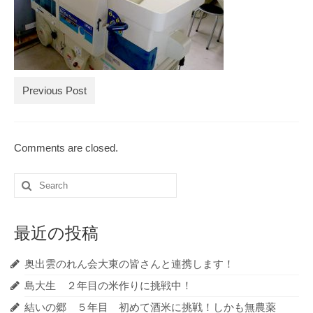
ブログ記事の全記事一覧
お買物
お問合せ
Previous Post
Comments are closed.
Search
for:
最近の投稿
奥出雲のれん会大東の皆さんと連携します！
島大生 ２年目の米作りに挑戦中！
結いの郷 ５年目 初めて酒米に挑戦！しかも無農薬