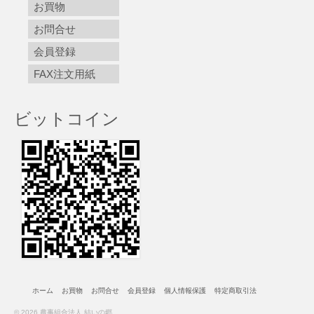
お買物
お問合せ
会員登録
FAX注文用紙
ビットコイン
ホーム
お買物
お問合せ
会員登録
個人情報保護
特定商取引法
© 2026 農事組合法人 結いの郷