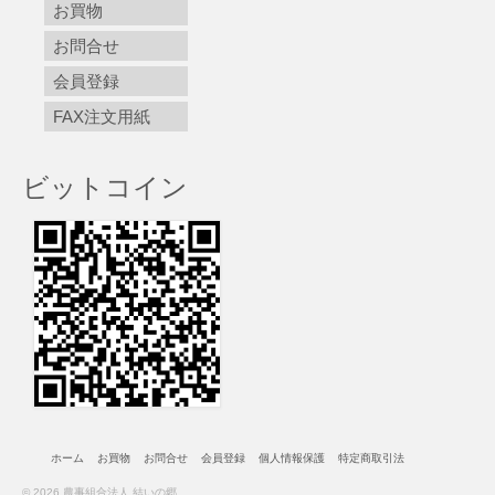
お買物
お問合せ
会員登録
FAX注文用紙
ビットコイン
ホーム
お買物
お問合せ
会員登録
個人情報保護
特定商取引法
© 2026 農事組合法人 結いの郷