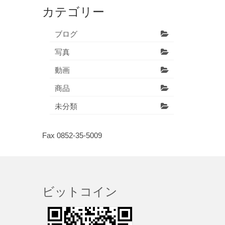
カテゴリー
ブログ
写真
動画
商品
未分類
Fax 0852-35-5009
ビットコイン