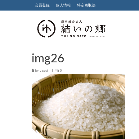
会員登録
個人情報
特定商取法
img26
by
yasui
|
|
0