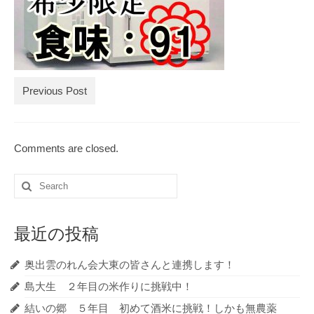
ブログ記事の全記事一覧
お買物
お問合せ
Previous Post
Comments are closed.
Search
for:
最近の投稿
奥出雲のれん会大東の皆さんと連携します！
島大生 ２年目の米作りに挑戦中！
結いの郷 ５年目 初めて酒米に挑戦！しかも無農薬