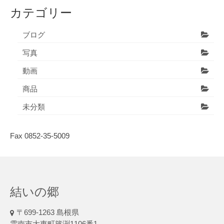
カテゴリー
ブログ
写真
動画
商品
未分類
Fax 0852-35-5009
結いの郷
〒699-1263 島根県
雲南市大東町篠渕1106番1