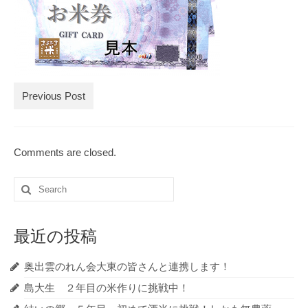
ブログ記事の全記事一覧
お買物
お問合せ
Previous Post
Comments are closed.
Search
for:
最近の投稿
奥出雲のれん会大東の皆さんと連携します！
島大生 ２年目の米作りに挑戦中！